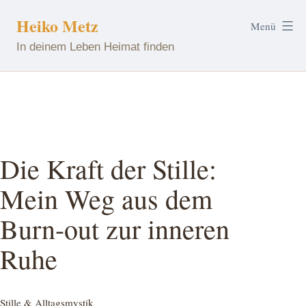
Zum
Heiko Metz
Menü
Inhalt
In deinem Leben Heimat finden
springen
Die Kraft der Stille:
Mein Weg aus dem
Burn-out zur inneren
Ruhe
Kategorisiert
Stille & Alltagsmystik