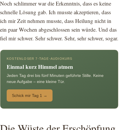
Noch schlimmer war die Erkenntnis, dass es keine
schnelle Lösung gab. Ich musste akzeptieren, dass
ich mir Zeit nehmen musste, dass Heilung nicht in
ein paar Wochen abgeschlossen sein würde. Und das
fiel mir schwer. Sehr schwer. Sehr, sehr schwer, sogar.
KOSTENLOSER 7-TAGE-AUDIOKURS
Einmal kurz Himmel atmen
Jeden Tag drei bis fünf Minuten geführte Stille. Keine
neue Aufgabe – eine kleine Tür.
Schick mir Tag 1 →
Die Wüste der Erschöpfung