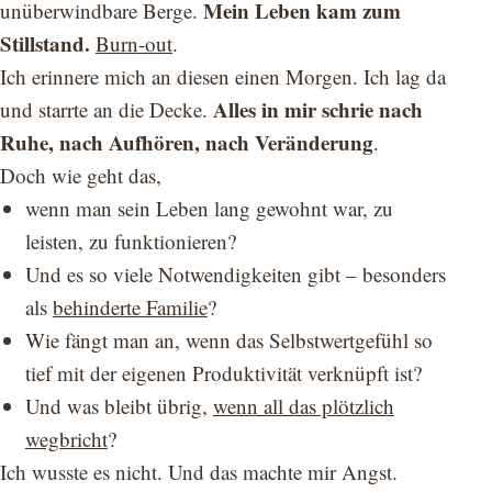
Mein Leben kam zum
unüberwindbare Berge.
Stillstand.
Burn-out
.
Ich erinnere mich an diesen einen Morgen. Ich lag da
Alles in mir schrie nach
und starrte an die Decke.
Ruhe, nach Aufhören, nach Veränderung
.
Doch wie geht das,
wenn man sein Leben lang gewohnt war, zu
leisten, zu funktionieren?
Und es so viele Notwendigkeiten gibt – besonders
als
behinderte Familie
?
Wie fängt man an, wenn das Selbstwertgefühl so
tief mit der eigenen Produktivität verknüpft ist?
Und was bleibt übrig,
wenn all das plötzlich
wegbricht
?
Ich wusste es nicht. Und das machte mir Angst.