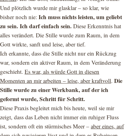
Und plötzlich wurde mir glasklar – so klar, wie
Ich muss nichts leisten, um geliebt
bisher noch nie:
zu sein. Ich darf einfach sein.
Diese Erkenntnis hat
alles verändert. Die Stille wurde zum Raum, in dem
Gott wirkte, sanft und leise, aber tief.
Ich erkannte, dass die Stille nicht nur ein Rückzug
war, sondern ein aktiver Raum, in dem Veränderung
geschieht.
Es war, als würde Gott in diesen
Die
Momenten an mir arbeiten – leise, aber kraftvoll
.
Stille wurde zu einer Werkbank, auf der ich
geformt wurde, Schritt für Schritt.
Diese Praxis begleitet mich bis heute, weil sie mir
zeigt, dass das Leben nicht immer ein ruhiger Fluss
ist, sondern oft ein stürmisches Meer –
aber eines, auf
dem sich navigieren lässt und in dem es Ruheinsen