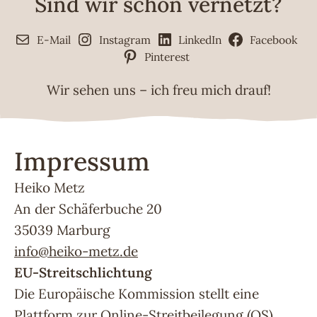
Sind wir schon vernetzt?
E-Mail
Instagram
LinkedIn
Facebook
Pinterest
Wir sehen uns – ich freu mich drauf!
Impressum
Heiko Metz
An der Schäferbuche 20
35039 Marburg
info@heiko-metz.de
EU-Streitschlichtung
Die Europäische Kommission stellt eine
Plattform zur Online-Streitbeilegung (OS)