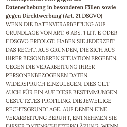
Datenerhebung in besonderen Fällen sowie
gegen Direktwerbung (Art. 21 DSGVO)
WENN DIE DATENVERARBEITUNG AUF
GRUNDLAGE VON ART. 6 ABS. 1 LIT. E ODER
F DSGVO ERFOLGT, HABEN SIE JEDERZEIT
DAS RECHT, AUS GRÜNDEN, DIE SICH AUS
IHRER BESONDEREN SITUATION ERGEBEN,
GEGEN DIE VERARBEITUNG IHRER
PERSONENBEZOGENEN DATEN
WIDERSPRUCH EINZULEGEN; DIES GILT
AUCH FÜR EIN AUF DIESE BESTIMMUNGEN
GESTÜTZTES PROFILING. DIE JEWEILIGE
RECHTSGRUNDLAGE, AUF DENEN EINE
VERARBEITUNG BERUHT, ENTNEHMEN SIE
DIESER DATENSCHUTZERKLÄRUNG. WENN