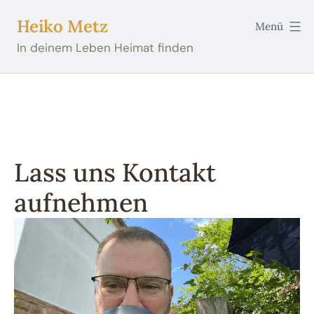
Zum
Heiko Metz
Menü
Inhalt
In deinem Leben Heimat finden
springen
Lass uns Kontakt
aufnehmen