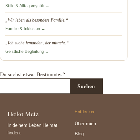
Stille & Alltagsmystik →
„Wir leben als besondere Familie.“
Familie & Inklusion →
„Ich suche jemanden, der mitgeht.“
Geistliche Begleitung →
Du suchst etwas Bestimmtes?
Suchen
Heiko Metz
Entdecken
Über mich
In deinem Leben Heimat
finden.
Blog