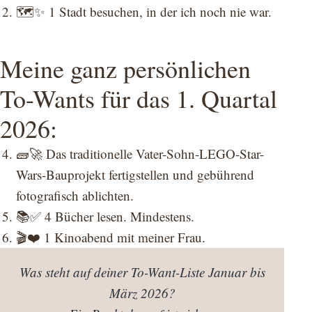
🗺️✨ 1 Stadt besuchen, in der ich noch nie war.
Meine ganz persönlichen
To-Wants für das 1. Quartal
2026:
🧱🚀 Das traditionelle Vater-Sohn-LEGO-Star-
Wars-Bauprojekt fertigstellen und gebührend
fotografisch ablichten.
📚✅ 4 Bücher lesen. Mindestens.
🎬❤️ 1 Kinoabend mit meiner Frau.
Was steht auf deiner To-Want-Liste Januar bis
März 2026?