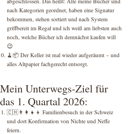
abgeschlossen. Das heißt: Alle meine Bücher sind
nach Kategorien geordnet, haben eine Signatur
bekommen, stehen sortiert und nach System
griffbereit im Regal und ich weiß am liebsten auch
noch, welche Bücher ich demnächst kaufen will
😉
🧹📦 Der Keller ist mal wieder aufgeräumt – und
alles Altpapier fachgerecht entsorgt.
Mein Unterwegs-Ziel für
das 1. Quartal 2026:
🇨🇭👨‍👩‍👧‍👦 Familienbesuch in der Schweiz
und dort Konfirmation von Nichte und Neffe
feiern.