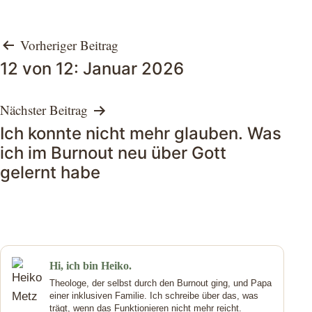
Beitragsnavigation
Vorheriger Beitrag
12 von 12: Januar 2026
Nächster Beitrag
Ich konnte nicht mehr glauben. Was
ich im Burnout neu über Gott
gelernt habe
Hi, ich bin Heiko.
Theologe, der selbst durch den Burnout ging, und Papa
einer inklusiven Familie. Ich schreibe über das, was
trägt, wenn das Funktionieren nicht mehr reicht.