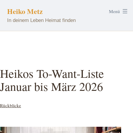
Zum
Heiko Metz
Menü
Inhalt
In deinem Leben Heimat finden
springen
Heikos To-Want-Liste
Januar bis März 2026
Kategorisiert
Rückblicke
als