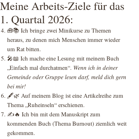
Meine Arbeits-Ziele für das
1. Quartal 2026:
🧰📚 Ich bringe zwei Minikurse zu Themen
heraus, zu denen mich Menschen immer wieder
um Rat bitten.
🎤📖 Ich mache eine Lesung mit meinem Buch
„Einfach mal durchatmen“.
Wenn ich in deiner
Gemeinde oder Gruppe lesen darf, meld dich gern
bei mir!
🖋️🌿 Auf meinem Blog ist eine Artikelreihe zum
Thema „Ruheinseln“ erschienen.
✍️🔥 Ich bin mit dem Manuskript zum
kommenden Buch (Thema Burnout) ziemlich weit
gekommen.