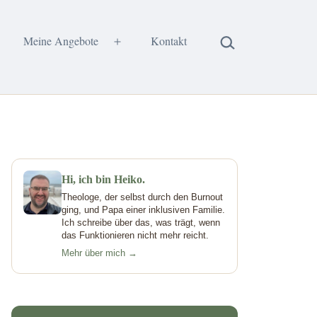
Suchen …
Meine Angebote
Kontakt
enü
Menü
fnen
öffnen
Hi, ich bin Heiko.
Theologe, der selbst durch den Burnout
ging, und Papa einer inklusiven Familie.
Ich schreibe über das, was trägt, wenn
das Funktionieren nicht mehr reicht.
Mehr über mich →