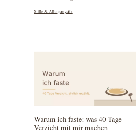
Kategorisiert
Stille & Alltagsmystik
als
Warum ich faste: was 40 Tage
Verzicht mit mir machen