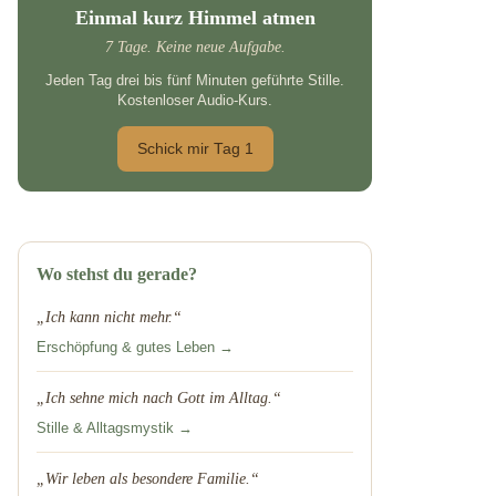
Einmal kurz Himmel atmen
7 Tage. Keine neue Aufgabe.
Jeden Tag drei bis fünf Minuten geführte Stille.
Kostenloser Audio-Kurs.
Schick mir Tag 1
Wo stehst du gerade?
„Ich kann nicht mehr.“
Erschöpfung & gutes Leben →
„Ich sehne mich nach Gott im Alltag.“
Stille & Alltagsmystik →
„Wir leben als besondere Familie.“