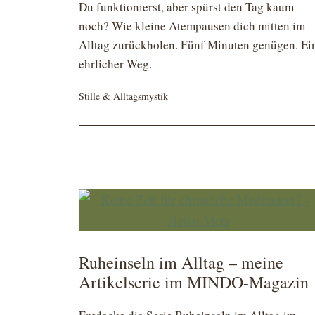
Du funktionierst, aber spürst den Tag kaum
noch? Wie kleine Atempausen dich mitten im
Alltag zurückholen. Fünf Minuten genügen. Ei
ehrlicher Weg.
Kategorisiert
Stille & Alltagsmystik
als
Ruheinseln im Alltag – meine
Artikelserie im MINDO-Magazin