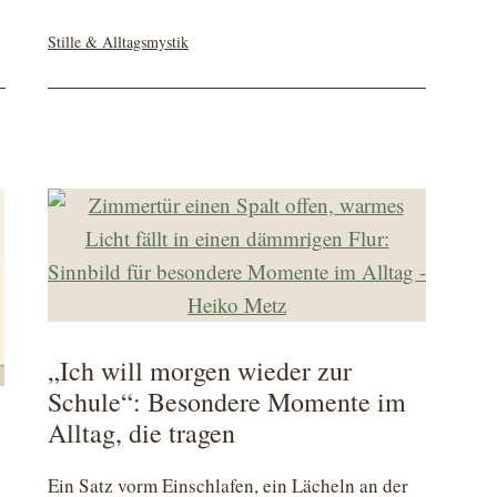
Kategorisiert
Stille & Alltagsmystik
als
„Ich will morgen wieder zur
Schule“: Besondere Momente im
Alltag, die tragen
Ein Satz vorm Einschlafen, ein Lächeln an der