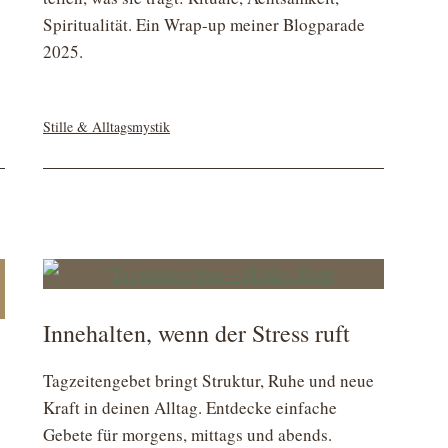
Spiritualität. Ein Wrap-up meiner Blogparade
2025.
Kategorisiert
Stille & Alltagsmystik
als
Innehalten, wenn der Stress ruft
Tagzeitengebet bringt Struktur, Ruhe und neue
Kraft in deinen Alltag. Entdecke einfache
Gebete für morgens, mittags und abends.