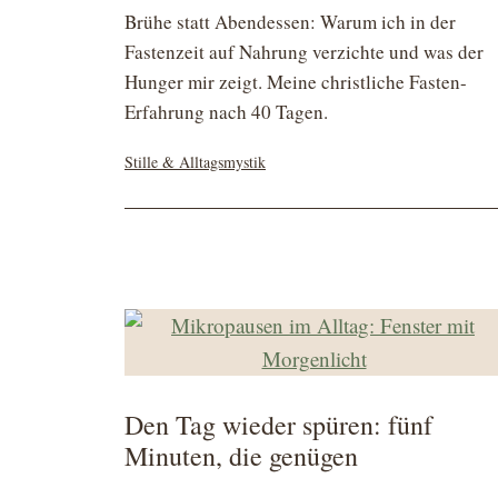
Brühe statt Abendessen: Warum ich in der
Fastenzeit auf Nahrung verzichte und was der
Hunger mir zeigt. Meine christliche Fasten-
Erfahrung nach 40 Tagen.
Kategorisiert
Stille & Alltagsmystik
als
Den Tag wieder spüren: fünf
Minuten, die genügen