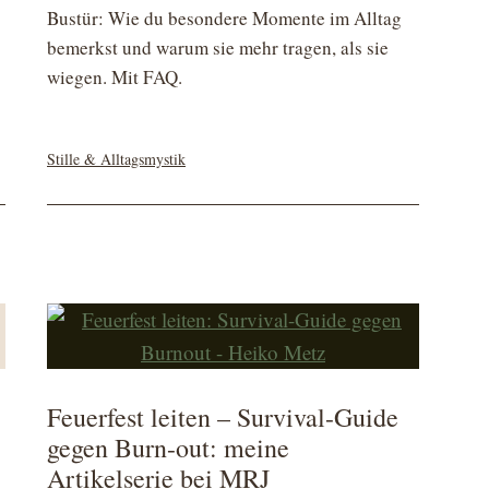
Bustür: Wie du besondere Momente im Alltag
bemerkst und warum sie mehr tragen, als sie
wiegen. Mit FAQ.
Kategorisiert
Stille & Alltagsmystik
als
Feuerfest leiten – Survival-Guide
gegen Burn-out: meine
Artikelserie bei MRJ