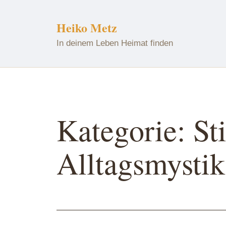
Zum
Inhalt
Heiko Metz
springen
In deinem Leben Heimat finden
Kategorie:
St
Alltagsmystik