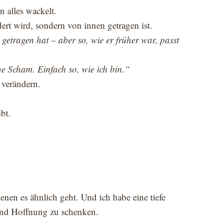
 alles wackelt.
ert wird, sondern von innen getragen ist.
getragen hat – aber so, wie er früher war, passt
e Scham. Einfach so, wie ich bin.“
 verändern.
bt.
nen es ähnlich geht. Und ich habe eine tiefe
 und Hoffnung zu schenken.