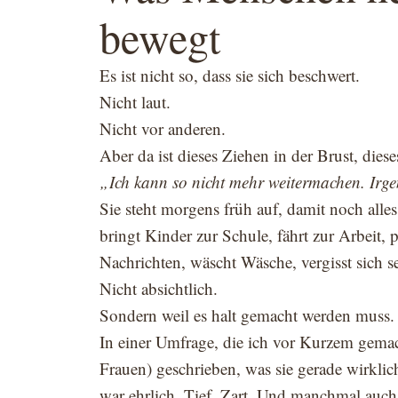
bewegt
Es ist nicht so, dass sie sich beschwert.
Nicht laut.
Nicht vor anderen.
Aber da ist dieses Ziehen in der Brust, diese
„Ich kann so nicht mehr weitermachen. Irge
Sie steht morgens früh auf, damit noch alles 
bringt Kinder zur Schule, fährt zur Arbeit, 
Nachrichten, wäscht Wäsche, vergisst sich se
Nicht absichtlich.
Sondern weil es halt gemacht werden muss.
In einer Umfrage, die ich vor Kurzem gema
Frauen) geschrieben, was sie gerade wirklic
war ehrlich. Tief. Zart. Und manchmal auch