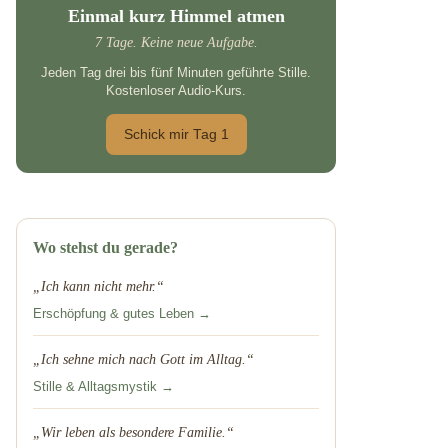
Einmal kurz Himmel atmen
7 Tage. Keine neue Aufgabe.
Jeden Tag drei bis fünf Minuten geführte Stille.
Kostenloser Audio-Kurs.
Schick mir Tag 1
Wo stehst du gerade?
„Ich kann nicht mehr.“
Erschöpfung & gutes Leben →
„Ich sehne mich nach Gott im Alltag.“
Stille & Alltagsmystik →
„Wir leben als besondere Familie.“