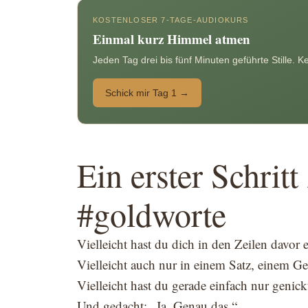
KOSTENLOSER 7-TAGE-AUDIOKURS
Einmal kurz Himmel atmen
Jeden Tag drei bis fünf Minuten geführte Stille. 
Schick mir Tag 1 →
Ein erster Schritt
#goldworte
Vielleicht hast du dich in den Zeilen davor 
Vielleicht auch nur in einem Satz, einem Ge
Vielleicht hast du gerade einfach nur genickt.
Und gedacht: „Ja. Genau das.“