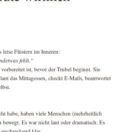
s leise Flüstern im Inneren:
ndetwas fehlt.“
vorbereitet ist, bevor der Trubel beginnt. Sie
plant das Mittagessen, checkt E-Mails, beantwortet
lbst.
cht habe, haben viele Menschen (mehrheitlich
h bewegt. Es war nicht laut oder dramatisch. Es
 erschreckend klar.