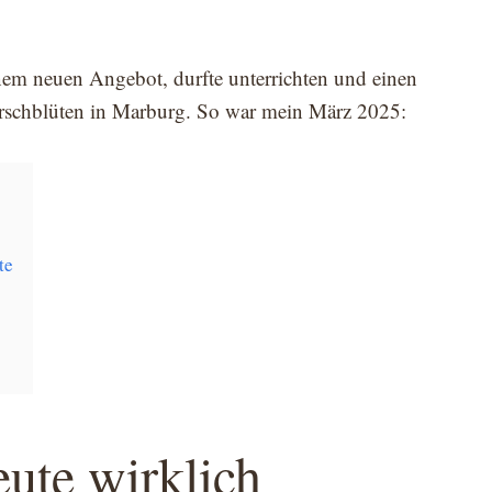
nem neuen Angebot, durfte unterrichten und einen
rschblüten in Marburg. So war mein März 2025:
te
ute wirklich