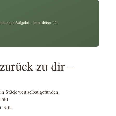
Keine neue Aufgabe – eine kleine Tür.
 zurück zu dir –
ein Stück weit selbst gefunden.
fühl.
 Still.