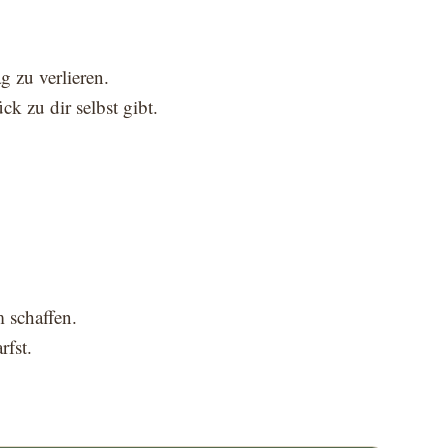
ag zu verlieren.
k zu dir selbst gibt.
 schaffen.
rfst.