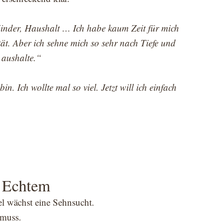
Kinder, Haushalt … Ich habe kaum Zeit für mich
tät. Aber ich sehne mich so sehr nach Tiefe und
 aushalte.“
in. Ich wollte mal so viel. Jetzt will ich einfach
s Echtem
l wächst eine Sehnsucht.
 muss.