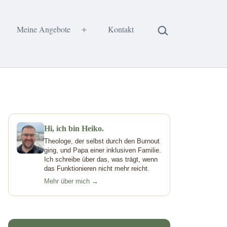
Suchen …
Meine Angebote
Kontakt
enü
Menü
fnen
öffnen
Hi, ich bin Heiko.
Theologe, der selbst durch den Burnout
ging, und Papa einer inklusiven Familie.
Ich schreibe über das, was trägt, wenn
das Funktionieren nicht mehr reicht.
Mehr über mich →