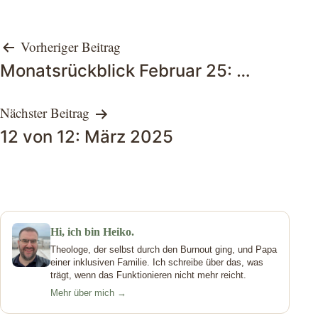
Beitragsnavigation
Vorheriger Beitrag
Monatsrückblick Februar 25: …
Nächster Beitrag
12 von 12: März 2025
Hi, ich bin Heiko.
Theologe, der selbst durch den Burnout ging, und Papa
einer inklusiven Familie. Ich schreibe über das, was
trägt, wenn das Funktionieren nicht mehr reicht.
Mehr über mich →