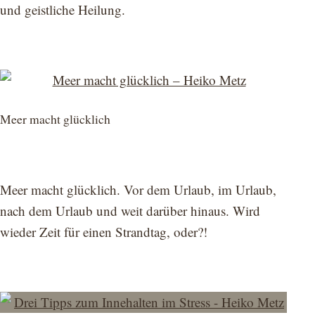
und geistliche Heilung.
Meer macht glücklich
Meer macht glücklich. Vor dem Urlaub, im Urlaub,
nach dem Urlaub und weit darüber hinaus. Wird
wieder Zeit für einen Strandtag, oder?!