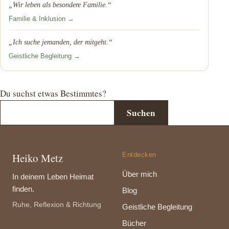
„Wir leben als besondere Familie.“
Familie & Inklusion →
„Ich suche jemanden, der mitgeht.“
Geistliche Begleitung →
Du suchst etwas Bestimmtes?
Suchen
Heiko Metz
Entdecken
Über mich
In deinem Leben Heimat
finden.
Blog
Ruhe, Reflexion & Richtung
Geistliche Begleitung
Bücher