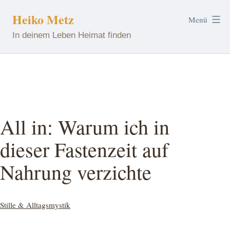
Zum
Heiko Metz
Menü
Inhalt
In deinem Leben Heimat finden
springen
All in: Warum ich in
dieser Fastenzeit auf
Nahrung verzichte
Kategorisiert
Stille & Alltagsmystik
als