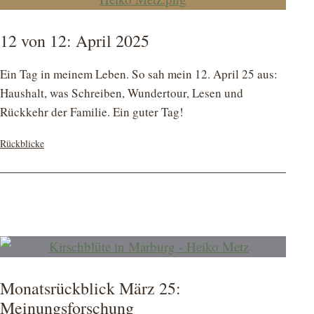
12 von 12: April 2025
Ein Tag in meinem Leben. So sah mein 12. April 25 aus:
Haushalt, was Schreiben, Wundertour, Lesen und
Rückkehr der Familie. Ein guter Tag!
Kategorisiert
Rückblicke
als
Monatsrückblick März 25:
Meinungsforschung