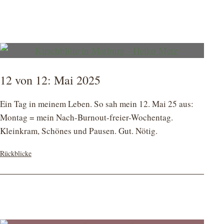
12 von 12: Mai 2025
Ein Tag in meinem Leben. So sah mein 12. Mai 25 aus:
Montag = mein Nach-Burnout-freier-Wochentag.
Kleinkram, Schönes und Pausen. Gut. Nötig.
Kategorisiert
Rückblicke
als