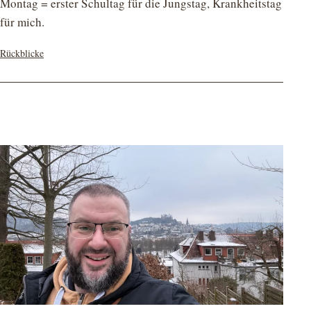
Montag = erster Schultag für die Jungstag, Krankheitstag
für mich.
Kategorisiert
Rückblicke
als