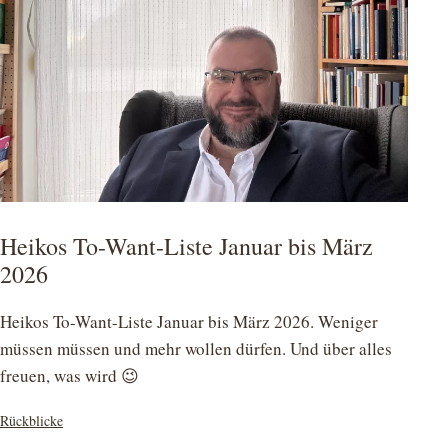
Heikos To-Want-Liste Januar bis März
2026
Heikos To-Want-Liste Januar bis März 2026. Weniger
müssen müssen und mehr wollen dürfen. Und über alles
freuen, was wird 😉
Kategorisiert
Rückblicke
als