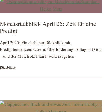
Monatsrückblick April 25: Zeit für eine
Predigt
April 2025: Ein ehrlicher Rückblick mit
Predigttendenzen: Ostern, Überforderung, Alltag mit Gott
– und der Mut, trotz Plan F weiterzugehen.
Kategorisiert
Rückblicke
als