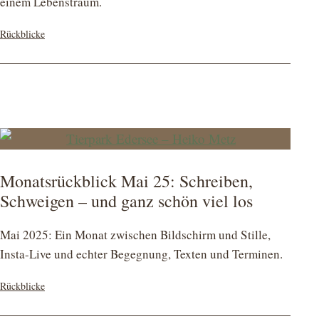
einem Lebenstraum.
Kategorisiert
Rückblicke
als
Monatsrückblick Mai 25: Schreiben,
Schweigen – und ganz schön viel los
Mai 2025: Ein Monat zwischen Bildschirm und Stille,
Insta-Live und echter Begegnung, Texten und Terminen.
Kategorisiert
Rückblicke
als