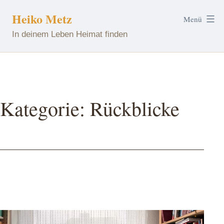
Zum
Heiko Metz
Menü
Inhalt
In deinem Leben Heimat finden
springen
Kategorie:
Rückblicke