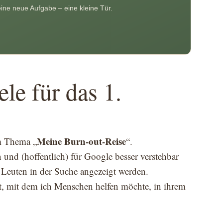
Keine neue Aufgabe – eine kleine Tür.
le für das 1.
Meine Burn-out-Reise
um Thema „
“.
 und (hoffentlich) für Google besser verstehbar
 Leuten in der Suche angezeigt werden.
lt, mit dem ich Menschen helfen möchte, in ihrem