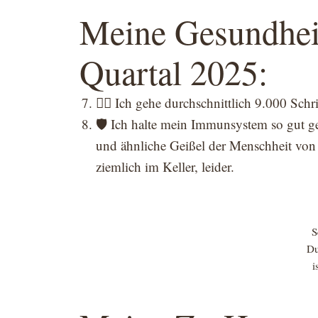
Meine Gesundheit
Quartal 2025:
🏃‍♂️ Ich gehe durchschnittlich 9.000 Schr
🛡️ Ich halte mein Immunsystem so gut 
und ähnliche Geißel der Menschheit von m
ziemlich im Keller, leider.
S
Du
i