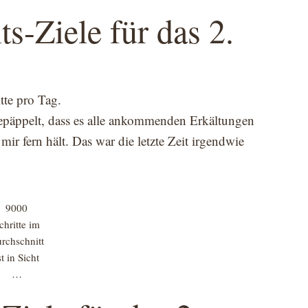
s-Ziele für das 2.
itte pro Tag.
gepäppelt, dass es alle ankommenden Erkältungen
ir fern hält. Das war die letzte Zeit irgendwie
9000
chritte im
rchschnitt
st in Sicht
…