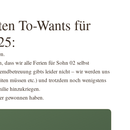
ten To-Wants für
25:
en.
dass wir alle Ferien für Sohn 02 selbst
emdbetreuung gibts leider nicht – wir werden uns
eiten müssen etc.) und trotzdem noch wenigstens
lie hinzukriegen.
er gewonnen haben.