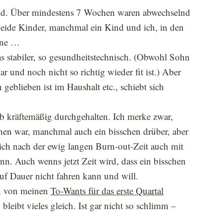
ild. Über mindestens 7 Wochen waren abwechselnd
 beide Kinder, manchmal ein Kind und ich, in den
hne …
was stabiler, so gesundheitstechnisch. (Obwohl Sohn
 und noch nicht so richtig wieder fit ist.) Aber
geblieben ist im Haushalt etc., schiebt sich
hab kräftemäßig durchgehalten. Ich merke zwar,
hen war, manchmal auch ein bisschen drüber, aber
 ich nach der ewig langen Burn-out-Zeit auch mit
. Auch wenns jetzt Zeit wird, dass ein bisschen
uf Dauer nicht fahren kann und will.
ich von meinen
To-Wants für das erste Quartal
bleibt vieles gleich. Ist gar nicht so schlimm –