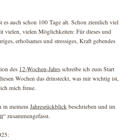
st es auch schon 100 Tage alt. Schon ziemlich viel
it vielen, vielen Möglichkeiten: Für dieses und
auriges, erholsames und stressiges, Kraft gebendes
tion des
12-Wochen-Jahrs
schreibe ich zum Start
diesen Wochen das drinsteckt, was mir wichtig ist,
ich mich freue.
ch in meinem
Jahresrückblick
beschrieben und im
it
“ zusammengefasst.
025: