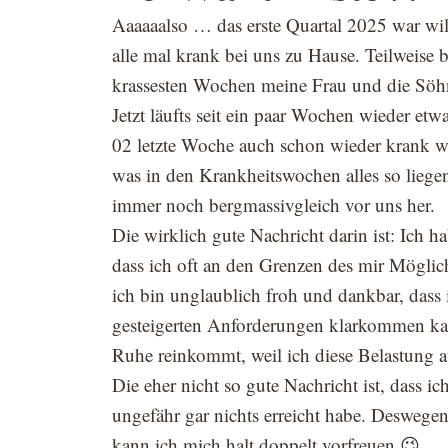
Aaaaaalso … das erste Quartal 2025 war w
alle mal krank bei uns zu Hause. Teilweise
krassesten Wochen meine Frau und die Sö
Jetzt läufts seit ein paar Wochen wieder et
02 letzte Woche auch schon wieder krank war
was in den Krankheitswochen alles so liegen 
immer noch bergmassivgleich vor uns her.
Die wirklich gute Nachricht darin ist: Ich 
dass ich oft an den Grenzen des mir Möglic
ich bin unglaublich froh und dankbar, dass
gesteigerten Anforderungen klarkommen kann
Ruhe reinkommt, weil ich diese Belastung a
Die eher nicht so gute Nachricht ist, dass 
ungefähr gar nichts erreicht habe. Deswegen 
kann ich mich halt doppelt vorfreuen 😉