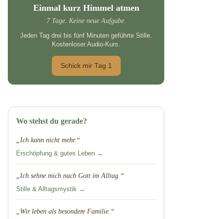
Einmal kurz Himmel atmen
7 Tage. Keine neue Aufgabe.
Jeden Tag drei bis fünf Minuten geführte Stille.
Kostenloser Audio-Kurs.
Schick mir Tag 1
Wo stehst du gerade?
„Ich kann nicht mehr.“
Erschöpfung & gutes Leben →
„Ich sehne mich nach Gott im Alltag.“
Stille & Alltagsmystik →
„Wir leben als besondere Familie.“