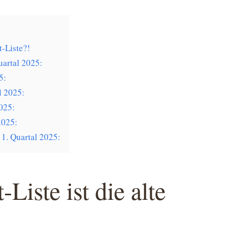
t-Liste?!
uartal 2025:
5:
l 2025:
025:
2025:
1. Quartal 2025:
Liste ist die alte