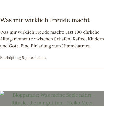
Was mir wirklich Freude macht
Was mir wirklich Freude macht: Fast 100 ehrliche
Alltagsmomente zwischen Schafen, Kaffee, Kindern
und Gott. Eine Einladung zum Himmelatmen.
Kategorisiert
Erschöpfung & gutes Leben
als