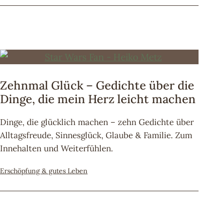
Zehnmal Glück – Gedichte über die
Dinge, die mein Herz leicht machen
Dinge, die glücklich machen – zehn Gedichte über
Alltagsfreude, Sinnesglück, Glaube & Familie. Zum
Innehalten und Weiterfühlen.
Kategorisiert
Erschöpfung & gutes Leben
als