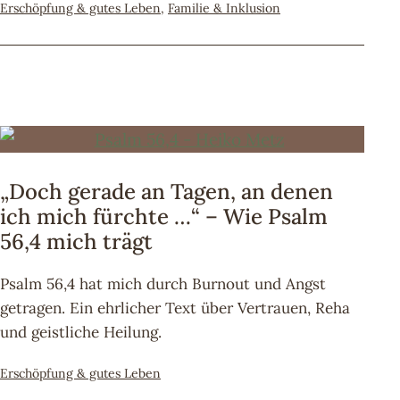
Kategorisiert
Erschöpfung & gutes Leben
,
Familie & Inklusion
als
„Doch gerade an Tagen, an denen
ich mich fürchte …“ – Wie Psalm
56,4 mich trägt
Psalm 56,4 hat mich durch Burnout und Angst
getragen. Ein ehrlicher Text über Vertrauen, Reha
und geistliche Heilung.
Kategorisiert
Erschöpfung & gutes Leben
als