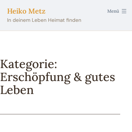
Zum
Heiko Metz
Menü
Inhalt
In deinem Leben Heimat finden
springen
Kategorie:
Erschöpfung & gutes
Leben