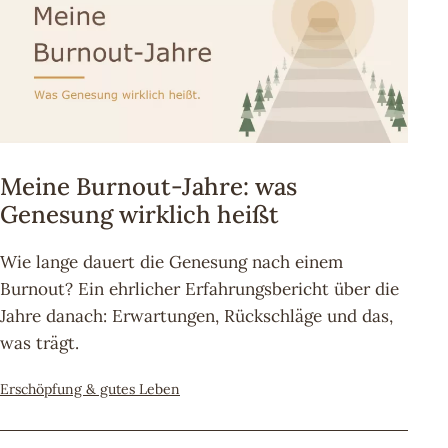
Meine Burnout-Jahre: was
Genesung wirklich heißt
Wie lange dauert die Genesung nach einem
Burnout? Ein ehrlicher Erfahrungsbericht über die
Jahre danach: Erwartungen, Rückschläge und das,
was trägt.
Kategorisiert
Erschöpfung & gutes Leben
als