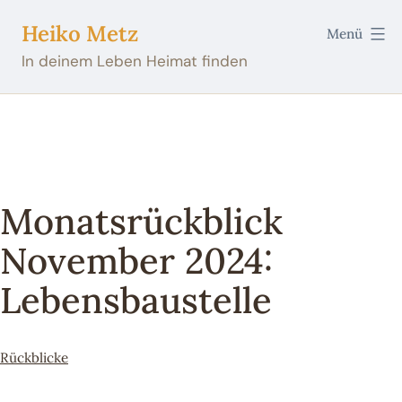
Zum
Heiko Metz
Menü
Inhalt
In deinem Leben Heimat finden
springen
Monatsrückblick
November 2024:
Lebensbaustelle
Kategorisiert
Rückblicke
als