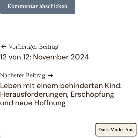
Beitragsnavigation
Vorheriger Beitrag
12 von 12: November 2024
Nächster Beitrag
Leben mit einem behinderten Kind:
Herausforderungen, Erschöpfung
und neue Hoffnung
Dark Mode: