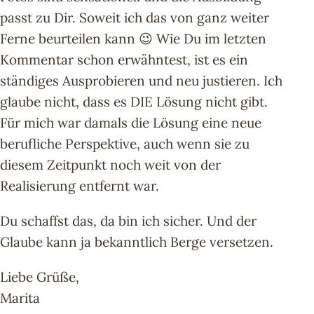
passt zu Dir. Soweit ich das von ganz weiter
Ferne beurteilen kann 😉 Wie Du im letzten
Kommentar schon erwähntest, ist es ein
ständiges Ausprobieren und neu justieren. Ich
glaube nicht, dass es DIE Lösung nicht gibt.
Für mich war damals die Lösung eine neue
berufliche Perspektive, auch wenn sie zu
diesem Zeitpunkt noch weit von der
Realisierung entfernt war.
Du schaffst das, da bin ich sicher. Und der
Glaube kann ja bekanntlich Berge versetzen.
Liebe Grüße,
Marita