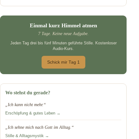
Einmal kurz Himmel atmen
7 Tage. Keine neue Aufgabe.
Jeden Tag drei bis fünf Minuten geführte Stille. Kostenloser
Audio-Kurs.
Schick mir Tag 1
Wo stehst du gerade?
„Ich kann nicht mehr.“
Erschöpfung & gutes Leben →
„Ich sehne mich nach Gott im Alltag.“
Stille & Alltagsmystik →