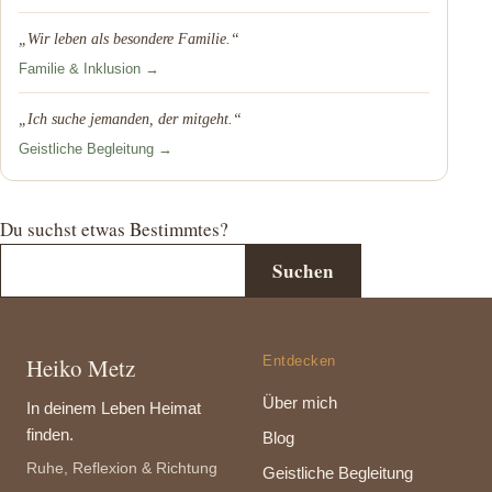
„Wir leben als besondere Familie.“
Familie & Inklusion →
„Ich suche jemanden, der mitgeht.“
Geistliche Begleitung →
Du suchst etwas Bestimmtes?
Suchen
Heiko Metz
Entdecken
Über mich
In deinem Leben Heimat
finden.
Blog
Ruhe, Reflexion & Richtung
Geistliche Begleitung