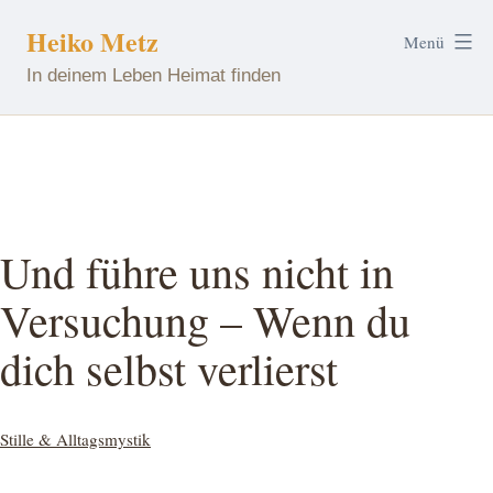
Zum
Heiko Metz
Menü
Inhalt
In deinem Leben Heimat finden
springen
Und führe uns nicht in
Versuchung – Wenn du
dich selbst verlierst
Kategorisiert
Stille & Alltagsmystik
als