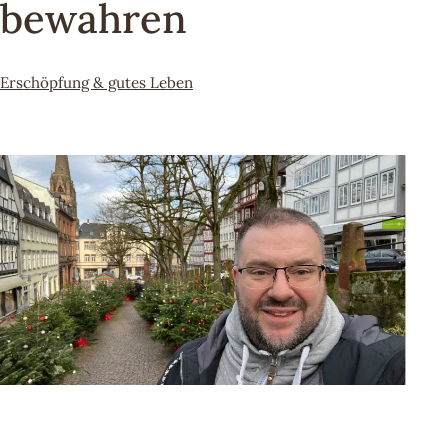
bewahren
Kategorisiert
Erschöpfung & gutes Leben
als