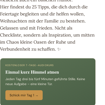
Hier findest du 25 Tipps, die dich durch die
Feiertage begleiten und dir helfen wollen,
Weihnachten mit der Familie zu bestehen.
Gelassen und mit Frieden. Nicht als
Checkliste, sondern als Inspiration, um mitten
im Chaos kleine Oasen der Ruhe und
Verbundenheit zu schaffen. ✨
KOSTENLOSER 7-TAGE-AUDIOKURS
Einmal kurz Himmel atmen
Jeden Tag drei bis fünf Minuten geführte Stille. Keine
neue Aufgabe – eine kleine Tür.
Schick mir Tag 1 →