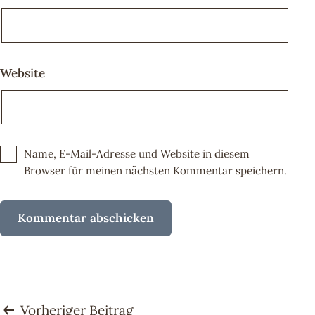
Website
Name, E-Mail-Adresse und Website in diesem
Browser für meinen nächsten Kommentar speichern.
Beitragsnavigation
Vorheriger Beitrag