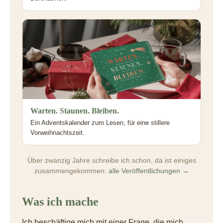
Warten. Staunen. Bleiben.
Ein Adventskalender zum Lesen, für eine stillere
Vorweihnachtszeit.
Über zwanzig Jahre schreibe ich schon, da ist einiges
zusammengekommen:
alle Veröffentlichungen →
Was ich mache
Ich beschäftige mich mit einer Frage, die mich