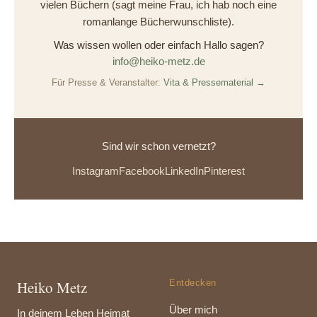
vielen Büchern (sagt meine Frau, ich hab noch eine
romanlange Bücherwunschliste).
Was wissen wollen oder einfach Hallo sagen?
info@heiko-metz.de
Für Presse & Veranstalter:
Vita & Pressematerial →
Sind wir schon vernetzt?
Instagram
Facebook
LinkedIn
Pinterest
Heiko Metz
Entdecken
Über mich
In deinem Leben Heimat