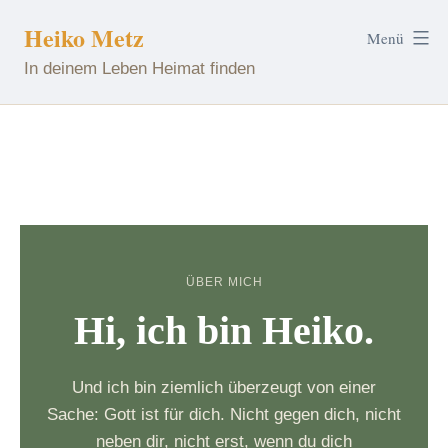
Zum
Heiko Metz
Menü
Inhalt
In deinem Leben Heimat finden
springen
ÜBER MICH
Hi, ich bin Heiko.
Und ich bin ziemlich überzeugt von einer
Sache: Gott ist für dich. Nicht gegen dich, nicht
neben dir, nicht erst, wenn du dich