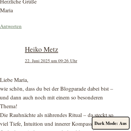
Herzliche Grüße
Maria
Antworten
Heiko Metz
22. Juni 2025 um 09:26 Uhr
Liebe Maria,
wie schön, dass du bei der Blogparade dabei bist –
und dann auch noch mit einem so besonderen
Thema!
Die Rauhnächte als nährendes Ritual – da steckt so
Dark Mode:
viel Tiefe, Intuition und innerer Kompass drin. Ich