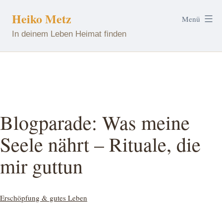
Zum
Heiko Metz
Menü
Inhalt
In deinem Leben Heimat finden
springen
Blogparade: Was meine
Seele nährt – Rituale, die
mir guttun
Kategorisiert
Erschöpfung & gutes Leben
als