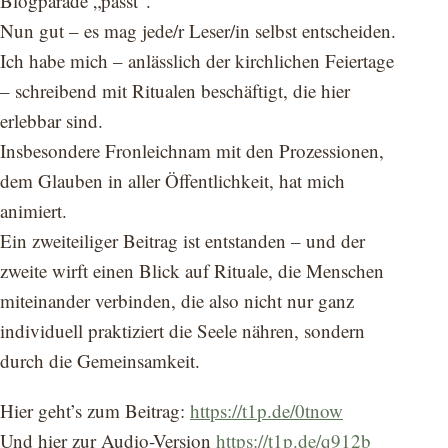
Blogparade „passt“.
Nun gut – es mag jede/r Leser/in selbst entscheiden.
Ich habe mich – anlässlich der kirchlichen Feiertage
– schreibend mit Ritualen beschäftigt, die hier
erlebbar sind.
Insbesondere Fronleichnam mit den Prozessionen,
dem Glauben in aller Öffentlichkeit, hat mich
animiert.
Ein zweiteiliger Beitrag ist entstanden – und der
zweite wirft einen Blick auf Rituale, die Menschen
miteinander verbinden, die also nicht nur ganz
individuell praktiziert die Seele nähren, sondern
durch die Gemeinsamkeit.
Hier geht’s zum Beitrag:
https://t1p.de/0tnow
Und hier zur Audio-Version
https://t1p.de/q912b